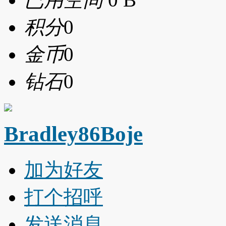
积分
0
金币
0
钻石
0
Bradley86Boje
加为好友
打个招呼
发送消息