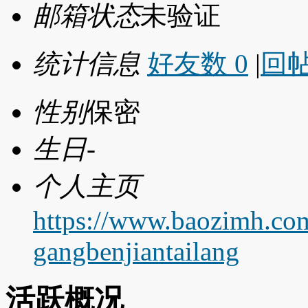
邮箱状态
未验证
统计信息
好友数 0
|
回帖
性别
保密
生日
-
个人主页
https://www.baozimh.co
gangbenjiantailang
活跃概况