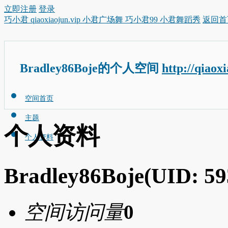
立即注册
登录
巧小君 qiaoxiaojun.vip 小君广场舞 巧小君99 小君舞蹈秀
返回首
Bradley86Boje的个人空间
http://qiaox
空间首页
主题
个人资料
个人资料
Bradley86Boje
(UID: 59
空间访问量
0