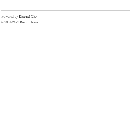
Powered by
Discuz!
X3.4
© 2001-2023
Discuz! Team
.