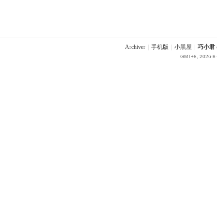
Archiver
|
手机版
|
小黑屋
|
巧小君 q
GMT+8, 2026-8-