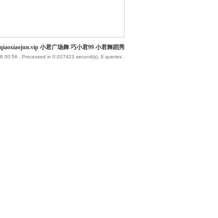
iaoxiaojun.vip 小君广场舞 巧小君99 小君舞蹈秀
8 00:56
, Processed in 0.027423 second(s), 8 queries .