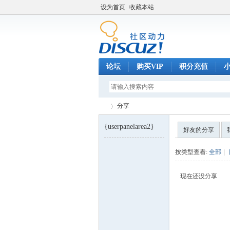
设为首页
收藏本站
论坛
购买VIP
积分充值
分享
{userpanelarea2}
好友的分享
巧
›
按类型查看:
全部
|
现在还没分享