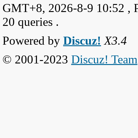
GMT+8, 2026-8-9 10:52
, 
20 queries .
Powered by
Discuz!
X3.4
© 2001-2023
Discuz! Team