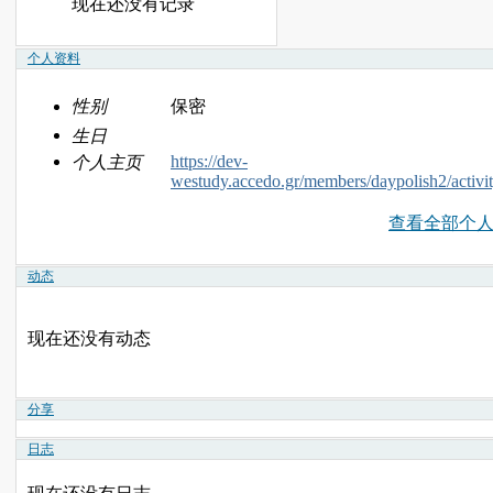
现在还没有记录
个人资料
性别
保密
生日
https://dev-
个人主页
westudy.accedo.gr/members/daypolish2/activi
查看全部个
动态
现在还没有动态
分享
日志