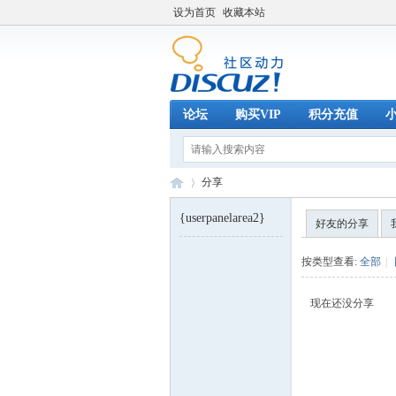
设为首页
收藏本站
论坛
购买VIP
积分充值
分享
{userpanelarea2}
好友的分享
巧
›
按类型查看:
全部
|
现在还没分享