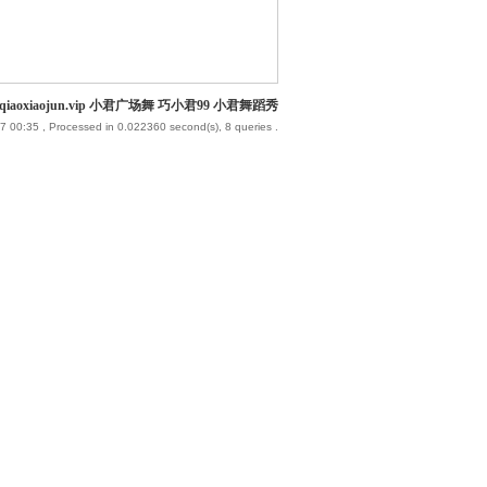
iaoxiaojun.vip 小君广场舞 巧小君99 小君舞蹈秀
7 00:35
, Processed in 0.022360 second(s), 8 queries .