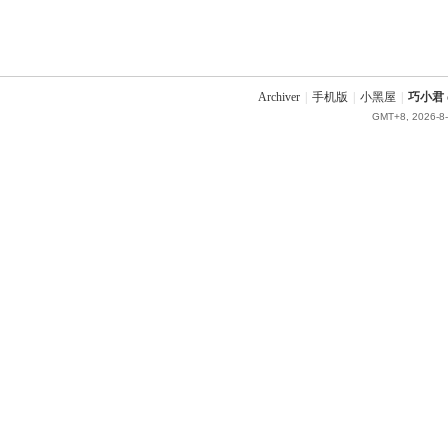
Archiver
|
手机版
|
小黑屋
|
巧小君 q
GMT+8, 2026-8-