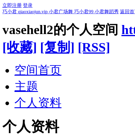
立即注册
登录
巧小君 qiaoxiaojun.vip 小君广场舞 巧小君99 小君舞蹈秀
返回首
vasehell2的个人空间
ht
[收藏]
[复制]
[RSS]
空间首页
主题
个人资料
个人资料