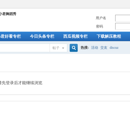
用户名
密码
小君好看专栏
今日头条专栏
西瓜视频专栏
下载解压教程
热搜:
活动
交友
discuz
帖子
搜
索
请先登录后才能继续浏览