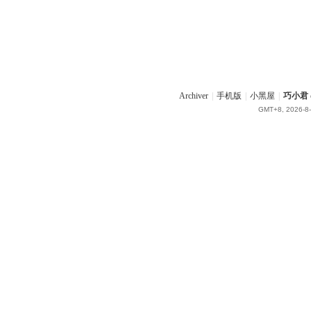
Archiver
|
手机版
|
小黑屋
|
巧小君 q
GMT+8, 2026-8-