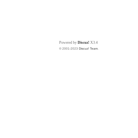
Powered by
Discuz!
X3.4
© 2001-2023
Discuz! Team
.