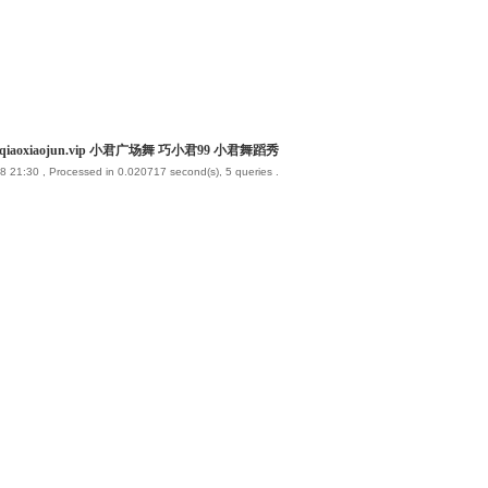
iaoxiaojun.vip 小君广场舞 巧小君99 小君舞蹈秀
8 21:30
, Processed in 0.020717 second(s), 5 queries .