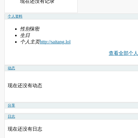
现在还没有记录
个人资料
性别
保密
生日
个人主页
http://saitang.lol
查看全部个
动态
现在还没有动态
分享
日志
现在还没有日志