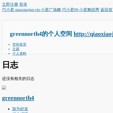
立即注册
登录
巧小君 qiaoxiaojun.vip 小君广场舞 巧小君99 小君舞蹈秀
返回首
greennorth4的个人空间
http://qiaoxia
空间首页
主题
个人资料
日志
还没有相关的日志
greennorth4
加为好友