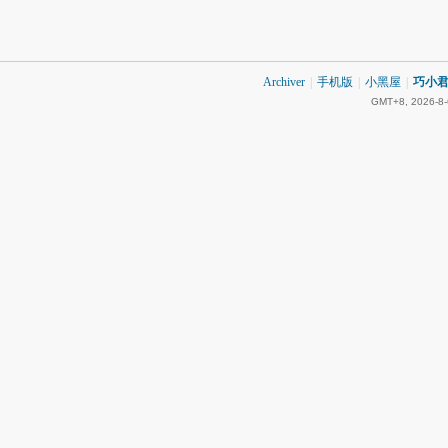
Archiver
|
手机版
|
小黑屋
|
巧小君 
GMT+8, 2026-8-