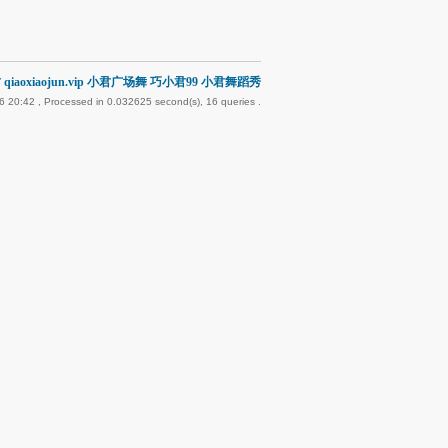
qiaoxiaojun.vip 小君广场舞 巧小君99 小君舞蹈秀
6 20:42
, Processed in 0.032625 second(s), 16 queries .