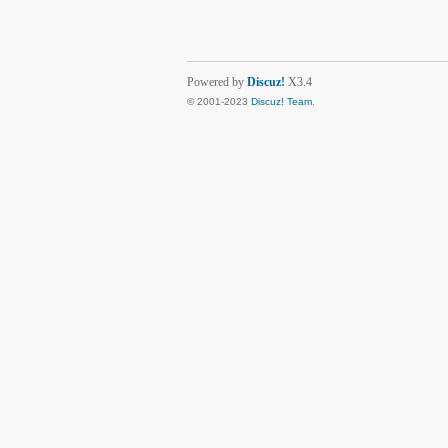
Powered by
Discuz!
X3.4
© 2001-2023
Discuz! Team
.