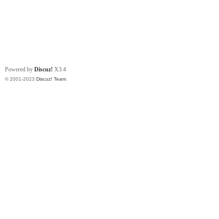
Powered by
Discuz!
X3.4
© 2001-2023
Discuz! Team
.