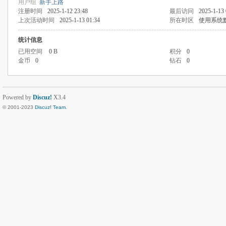
用户组
新手上路
注册时间
2025-1-12 23:48
最后访问
2025-1-13 
上次活动时间
2025-1-13 01:34
所在时区
使用系统
统计信息
已用空间
0 B
积分
0
金币
0
钻石
0
Powered by
Discuz!
X3.4
© 2001-2023
Discuz! Team
.