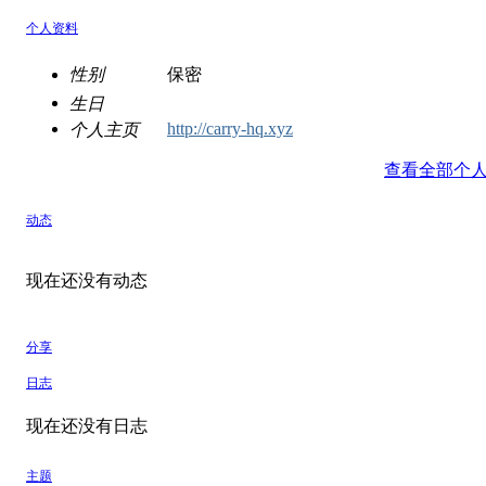
个人资料
性别
保密
生日
http://carry-hq.xyz
个人主页
查看全部个
动态
现在还没有动态
分享
日志
现在还没有日志
主题