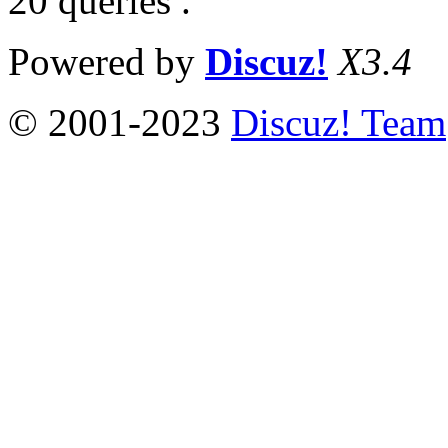
20 queries .
Powered by
Discuz!
X3.4
© 2001-2023
Discuz! Team