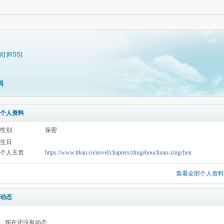
制]
[RSS]
料
个人资料
性别
保密
生日
个人主页
https://www.ttkan.co/novel/chapters/zhugehouchuan-xingchen
查看全部个人资料
动态
现在还没有动态