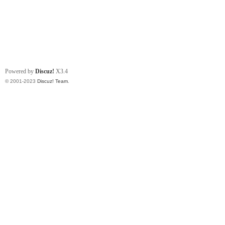
Powered by
Discuz!
X3.4
© 2001-2023
Discuz! Team
.