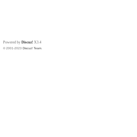
Powered by
Discuz!
X3.4
© 2001-2023
Discuz! Team
.