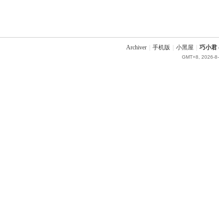
Archiver
|
手机版
|
小黑屋
|
巧小君 q
GMT+8, 2026-8-