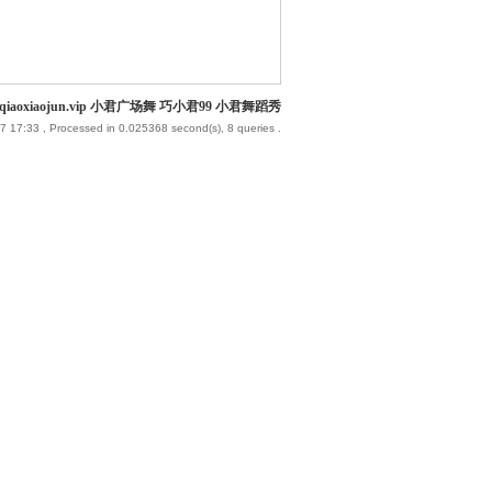
iaoxiaojun.vip 小君广场舞 巧小君99 小君舞蹈秀
7 17:33
, Processed in 0.025368 second(s), 8 queries .