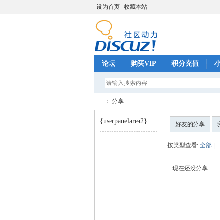
设为首页
收藏本站
论坛
购买VIP
积分充值
分享
{userpanelarea2}
好友的分享
巧
›
按类型查看:
全部
|
现在还没分享