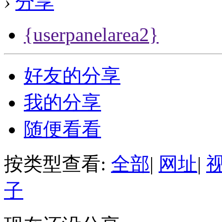
›
分享
{userpanelarea2}
好友的分享
我的分享
随便看看
按类型查看:
全部
|
网址
|
子