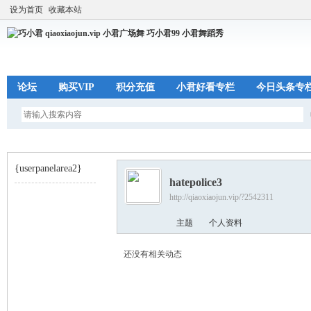
设为首页
收藏本站
论坛
购买VIP
积分充值
小君好看专栏
今日头条专
{userpanelarea2}
hatepolice3
http://qiaoxiaojun.vip/?2542311
巧
›
主题
个人资料
还没有相关动态