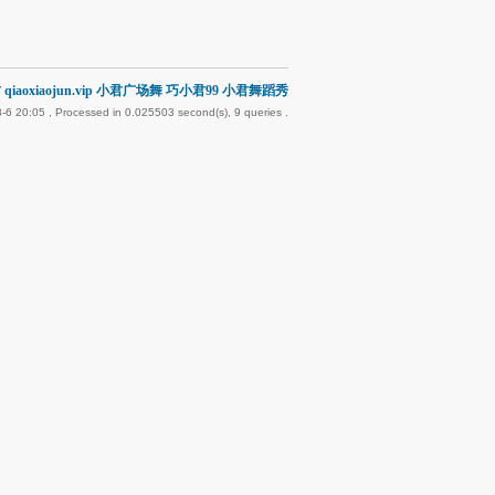
qiaoxiaojun.vip 小君广场舞 巧小君99 小君舞蹈秀
-6 20:05
, Processed in 0.025503 second(s), 9 queries .