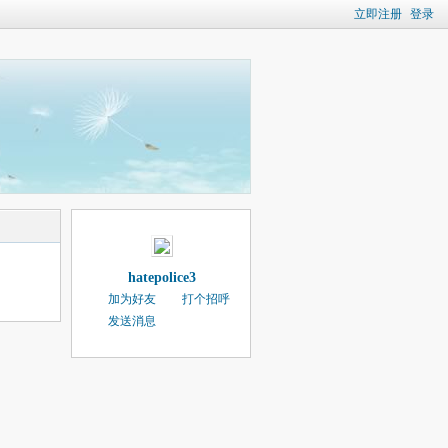
立即注册
登录
hatepolice3
加为好友
打个招呼
发送消息