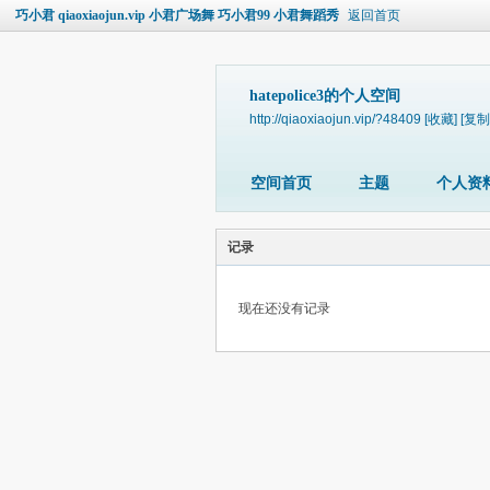
巧小君 qiaoxiaojun.vip 小君广场舞 巧小君99 小君舞蹈秀
返回首页
hatepolice3的个人空间
http://qiaoxiaojun.vip/?48409
[收藏]
[复制
空间首页
主题
个人资
记录
现在还没有记录