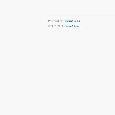
Powered by
Discuz!
X3.4
© 2001-2023
Discuz! Team
.