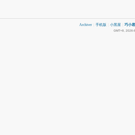
Archiver
|
手机版
|
小黑屋
|
巧小君 
GMT+8, 2026-8