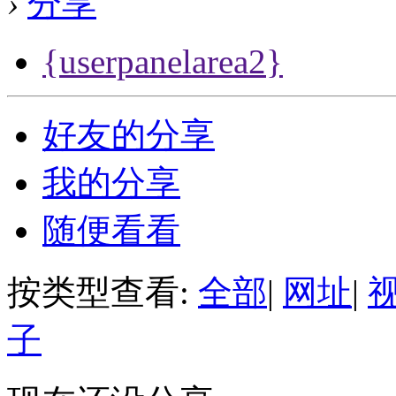
›
分享
{userpanelarea2}
好友的分享
我的分享
随便看看
按类型查看:
全部
|
网址
|
子