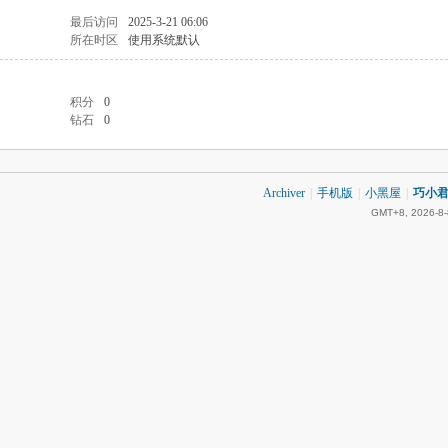
最后访问
2025-3-21 06:06
所在时区
使用系统默认
积分
0
钻石
0
Archiver
|
手机版
|
小黑屋
|
巧小君 
GMT+8, 2026-8-