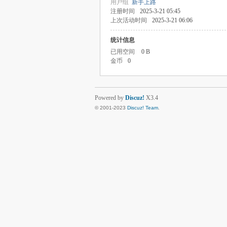
用户组
新手上路
注册时间
2025-3-21 05:45
上次活动时间
2025-3-21 06:06
统计信息
已用空间
0 B
金币
0
Powered by
Discuz!
X3.4
© 2001-2023
Discuz! Team
.