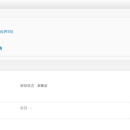
制]
[RSS]
料
邮箱状态
未验证
生日
-