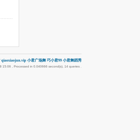
qiaoxiaojun.vip 小君广场舞 巧小君99 小君舞蹈秀
8 15:06
, Processed in 0.040666 second(s), 14 queries .