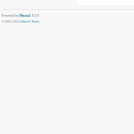
Powered by
Discuz!
X3.4
© 2001-2023
Discuz! Team
.