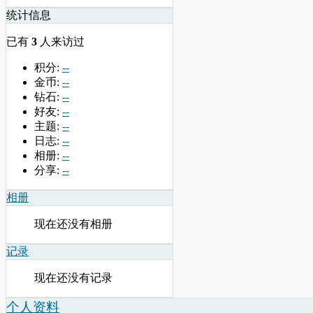
统计信息
已有
3
人来访过
积分:
--
金币:
--
钻石:
--
好友:
--
主题:
--
日志:
--
相册:
--
分享:
--
相册
现在还没有相册
记录
现在还没有记录
个人资料