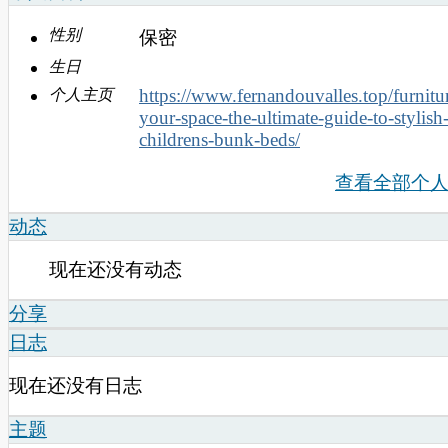
性别
保密
生日
https://www.fernandouvalles.top/furnitur
个人主页
your-space-the-ultimate-guide-to-stylish
childrens-bunk-beds/
查看全部个
动态
现在还没有动态
分享
日志
现在还没有日志
主题