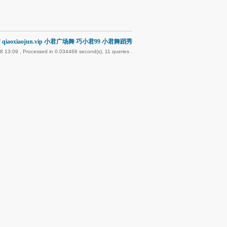
qiaoxiaojun.vip 小君广场舞 巧小君99 小君舞蹈秀
8 13:09
, Processed in 0.034466 second(s), 11 queries .