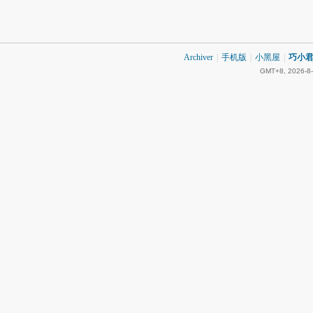
Archiver
|
手机版
|
小黑屋
|
巧小君 
GMT+8, 2026-8-