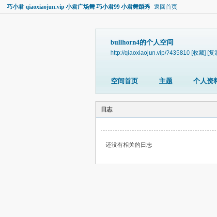
巧小君 qiaoxiaojun.vip 小君广场舞 巧小君99 小君舞蹈秀
返回首页
bullhorn4的个人空间
http://qiaoxiaojun.vip/?435810
[收藏]
[复
空间首页
主题
个人资
日志
还没有相关的日志