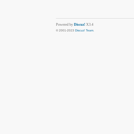
Powered by
Discuz!
X3.4
© 2001-2023
Discuz! Team
.