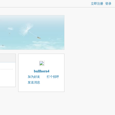
立即注册
登录
bullhorn4
加为好友
打个招呼
发送消息