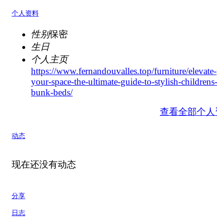
个人资料
性别
保密
生日
个人主页
https://www.fernandouvalles.top/furniture/elevate-
your-space-the-ultimate-guide-to-stylish-childrens
bunk-beds/
查看全部个人
动态
现在还没有动态
分享
日志