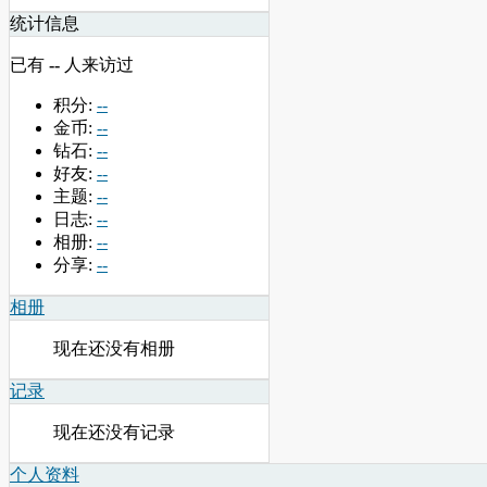
统计信息
已有
--
人来访过
积分:
--
金币:
--
钻石:
--
好友:
--
主题:
--
日志:
--
相册:
--
分享:
--
相册
现在还没有相册
记录
现在还没有记录
个人资料