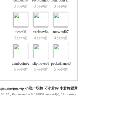
beltbear04
revolutitit35
meterbonsai86
3 分钟前
3 分钟前
3 分钟前
tieseal0
circletoy84
nutwind07
3 分钟前
4 分钟前
4 分钟前
climbcoin92
slipmove38
packetfrance3
5 分钟前
5 分钟前
5 分钟前
iaoxiaojun.vip 小君广场舞 巧小君99 小君舞蹈秀
 04:17
, Processed in 0.028837 second(s), 12 queries .