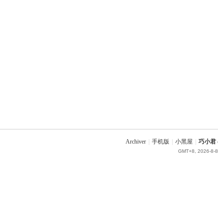
Archiver
|
手机版
|
小黑屋
|
巧小君 q
GMT+8, 2026-8-8