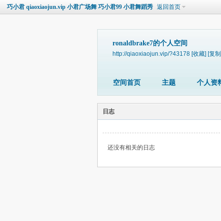
巧小君 qiaoxiaojun.vip 小君广场舞 巧小君99 小君舞蹈秀
返回首页
ronaldbrake7的个人空间
http://qiaoxiaojun.vip/?43178
[收藏]
[复制
空间首页
主题
个人资
日志
还没有相关的日志