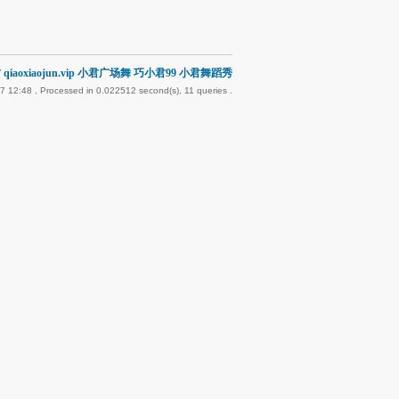
qiaoxiaojun.vip 小君广场舞 巧小君99 小君舞蹈秀
7 12:48
, Processed in 0.022512 second(s), 11 queries .