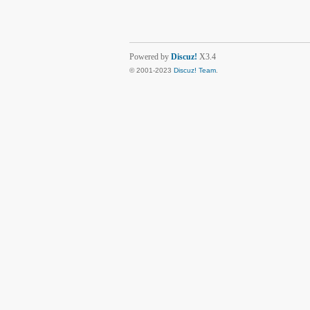
Powered by
Discuz!
X3.4
© 2001-2023
Discuz! Team
.