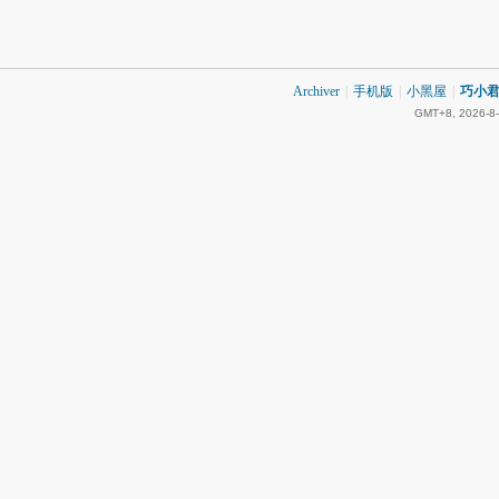
Archiver
|
手机版
|
小黑屋
|
巧小君 
GMT+8, 2026-8-