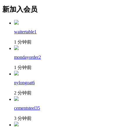
新加入会员
waitertable1
1 分钟前
mondayorder2
1 分钟前
nylongoat6
2 分钟前
cementsteel35
3 分钟前