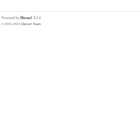
Powered by
Discuz!
X3.4
© 2001-2023
Discuz! Team
.