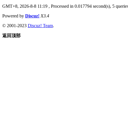
GMT+8, 2026-8-8 11:19
, Processed in 0.017794 second(s), 5 queries
Powered by
Discuz!
X3.4
© 2001-2023
Discuz! Team
.
返回顶部