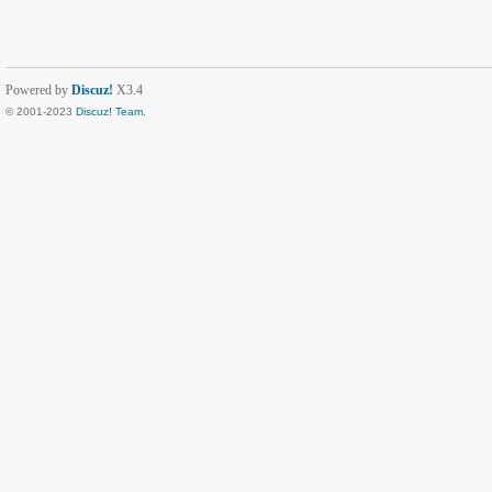
Powered by
Discuz!
X3.4
© 2001-2023
Discuz! Team
.