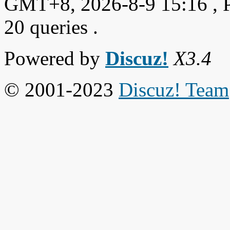
GMT+8, 2026-8-9 15:16
, 
20 queries .
Powered by
Discuz!
X3.4
© 2001-2023
Discuz! Team