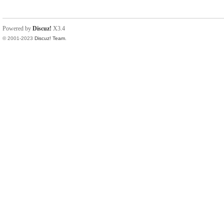
Powered by
Discuz!
X3.4
© 2001-2023
Discuz! Team
.