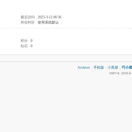
最后访问
2025-3-12 06:56
所在时区
使用系统默认
积分
0
钻石
0
Archiver
|
手机版
|
小黑屋
|
巧小君 
GMT+8, 2026-8-