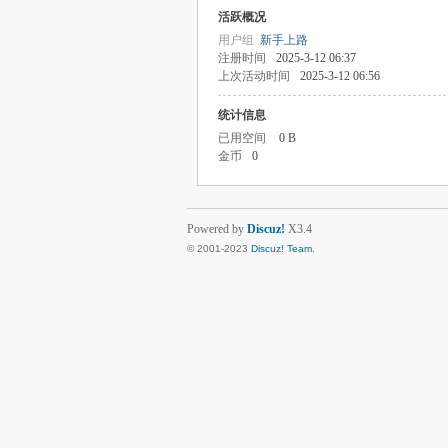
活跃概况
用户组
新手上路
注册时间
2025-3-12 06:37
上次活动时间
2025-3-12 06:56
统计信息
已用空间
0 B
金币
0
Powered by
Discuz!
X3.4
© 2001-2023
Discuz! Team
.