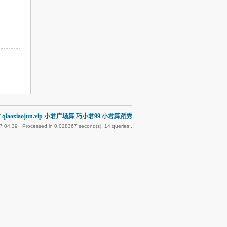
qiaoxiaojun.vip 小君广场舞 巧小君99 小君舞蹈秀
7 04:39
, Processed in 0.028367 second(s), 14 queries .