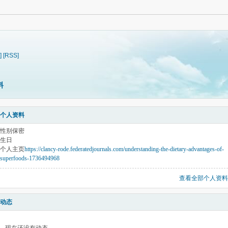
]
[RSS]
料
个人资料
性别
保密
生日
个人主页
https://clancy-rode.federatedjournals.com/understanding-the-dietary-advantages-of-
superfoods-1736494968
查看全部个人资料
动态