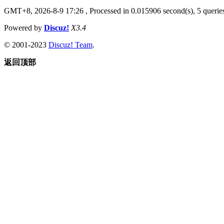
GMT+8, 2026-8-9 17:26
, Processed in 0.015906 second(s), 5 queries
Powered by
Discuz!
X3.4
© 2001-2023
Discuz! Team
.
返回顶部