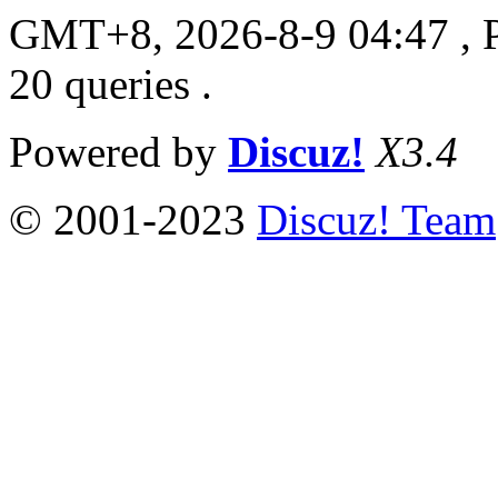
GMT+8, 2026-8-9 04:47
, 
20 queries .
Powered by
Discuz!
X3.4
© 2001-2023
Discuz! Team