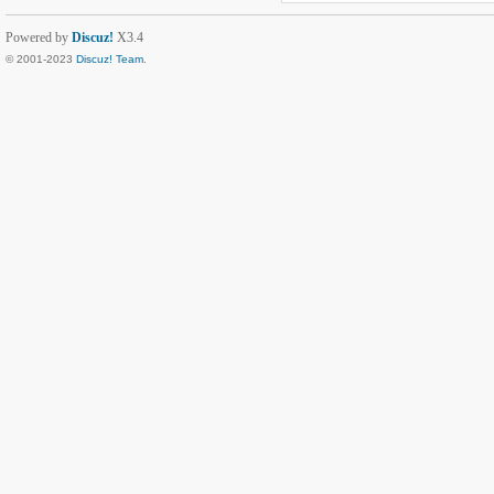
Powered by
Discuz!
X3.4
© 2001-2023
Discuz! Team
.