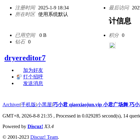
注册时间
2025-1-9 18:34
最后访问
202
所在时区
使用系统默认
计信息
已用空间
0 B
积分
0
钻石
0
dryereditor7
加为好友
打个招呼
发送消息
Archiver
|
手机版
|
小黑屋
|
巧小君 qiaoxiaojun.vip 小君广场舞 
GMT+8, 2026-8-8 21:35
, Processed in 0.029285 second(s), 14 querie
Powered by
Discuz!
X3.4
© 2001-2023
Discuz! Team
.