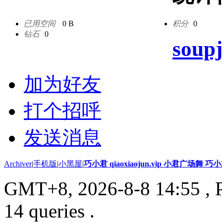
已用空间
0 B
积分
0
钻石
0
soup
加为好友
打个招呼
发送消息
Archiver
|
手机版
|
小黑屋
|
巧小君 qiaoxiaojun.vip 小君广场舞 
GMT+8, 2026-8-8 14:55
, 
14 queries .