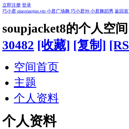
立即注册
登录
巧小君 qiaoxiaojun.vip 小君广场舞 巧小君99 小君舞蹈秀
返回首
soupjacket8的个人空间
30482
[收藏]
[复制]
[RS
空间首页
主题
个人资料
个人资料