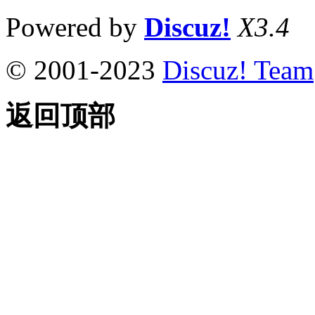
Powered by
Discuz!
X3.4
© 2001-2023
Discuz! Team
返回顶部