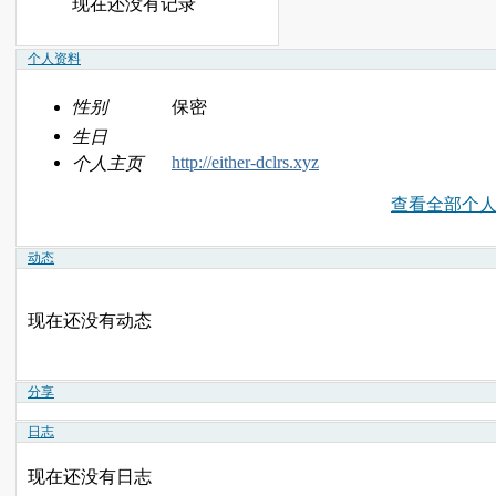
现在还没有记录
个人资料
性别
保密
生日
http://either-dclrs.xyz
个人主页
查看全部个
动态
现在还没有动态
分享
日志
现在还没有日志