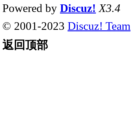
Powered by
Discuz!
X3.4
© 2001-2023
Discuz! Team
返回顶部