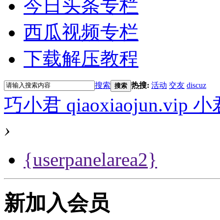
今日头条专栏
西瓜视频专栏
下载解压教程
搜索
热搜:
活动
交友
discuz
搜索
巧小君 qiaoxiaojun.v
›
{userpanelarea2}
新加入会员