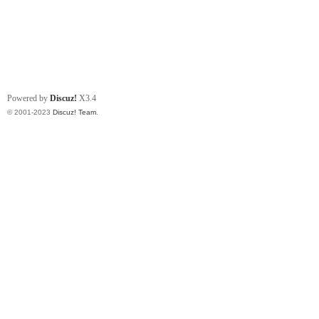
Powered by
Discuz!
X3.4
© 2001-2023
Discuz! Team
.