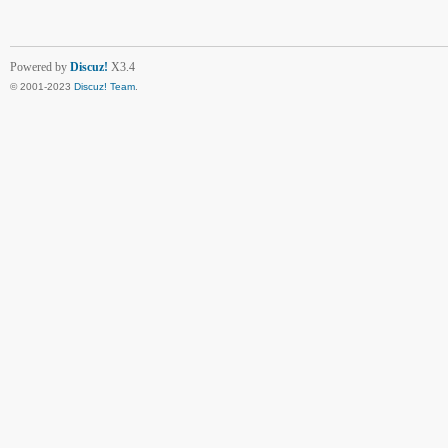
Powered by
Discuz!
X3.4
© 2001-2023
Discuz! Team
.