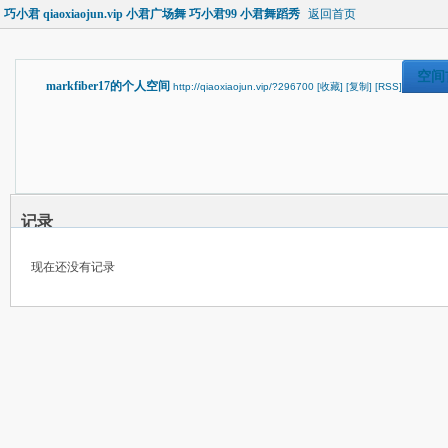
巧小君 qiaoxiaojun.vip 小君广场舞 巧小君99 小君舞蹈秀
返回首页
空间
markfiber17的个人空间
http://qiaoxiaojun.vip/?296700
[收藏]
[复制]
[RSS]
记录
现在还没有记录