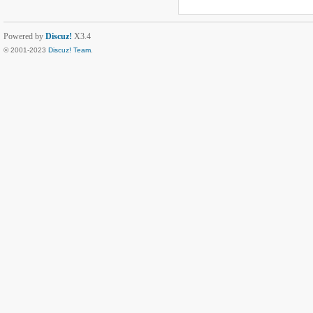
Powered by
Discuz!
X3.4
© 2001-2023
Discuz! Team
.