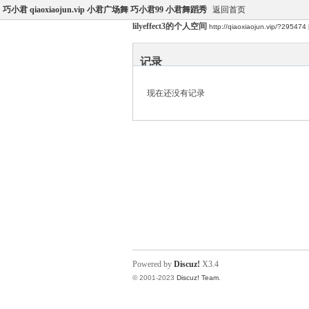
巧小君 qiaoxiaojun.vip 小君广场舞 巧小君99 小君舞蹈秀
返回首页
lilyeffect3的个人空间
http://qiaoxiaojun.vip/?295474
记录
现在还没有记录
Powered by
Discuz!
X3.4
© 2001-2023
Discuz! Team
.