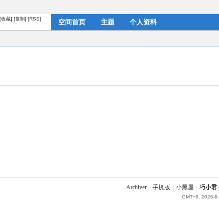
[收藏]
[复制]
[RSS]
空间首页
主题
个人资料
Archiver
|
手机版
|
小黑屋
|
巧小君 q
GMT+8, 2026-8-