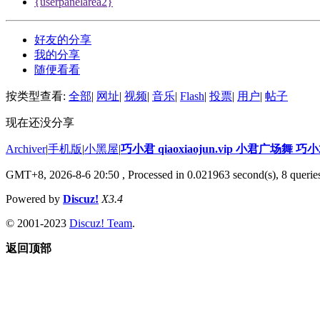
{userpanelarea2}
好友的分享
我的分享
随便看看
按类型查看:
全部
|
网址
|
视频
|
音乐
|
Flash
|
投票
|
用户
|
帖子
现在还没分享
Archiver
|
手机版
|
小黑屋
|
巧小君 qiaoxiaojun.vip 小君广场舞 
GMT+8, 2026-8-6 20:50
, Processed in 0.021963 second(s), 8 queries
Powered by
Discuz!
X3.4
© 2001-2023
Discuz! Team
.
返回顶部