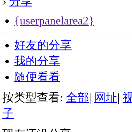
›
分享
{userpanelarea2}
好友的分享
我的分享
随便看看
按类型查看:
全部
|
网址
|
子